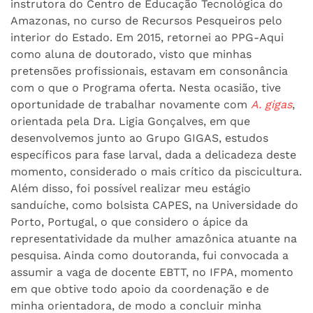
instrutora do Centro de Educação Tecnológica do
Amazonas, no curso de Recursos Pesqueiros pelo
interior do Estado. Em 2015, retornei ao PPG-Aqui
como aluna de doutorado, visto que minhas
pretensões profissionais, estavam em consonância
com o que o Programa oferta. Nesta ocasião, tive
oportunidade de trabalhar novamente com
A. gigas
,
orientada pela Dra. Ligia Gonçalves, em que
desenvolvemos junto ao Grupo GIGAS, estudos
específicos para fase larval, dada a delicadeza deste
momento, considerado o mais crítico da piscicultura.
Além disso, foi possível realizar meu estágio
sanduíche, como bolsista CAPES, na Universidade do
Porto, Portugal, o que considero o ápice da
representatividade da mulher amazônica atuante na
pesquisa. Ainda como doutoranda, fui convocada a
assumir a vaga de docente EBTT, no IFPA, momento
em que obtive todo apoio da coordenação e de
minha orientadora, de modo a concluir minha