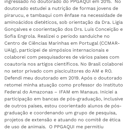
ingressado no doutorado do PPGAQUI em 2015. No
doutorado estudei a nutrição de formas jovens de
pirarucu, e tambaqui com ênfase na necessidade de
aminoácidos dietéticos, sob orientação da Dra. Ligia
Gonçalves e coorientação dos Drs. Luís Conceição e
Sofia Engrola. Realizei o período sanduiche no
Centro de Ciências Marinhas em Portugal (CCMAR-
UAlg), participei de simpósios internacionais e
colaborei com pesquisadores de vários países com
coautoria nos artigos científicos. No Brasil colaborei
no setor privado com piscicultores do AM e RO.
Defendi meu doutorado em 2019. Após o doutorado
retomei minha atuação como professor do Instituto
Federal do Amazonas – IFAM em Manaus. Iniciei a
participação em bancas de pós-graduação, inclusive
de outros países, estou coorientado alunos de pós-
graduação e coordenando um grupo de pesquisa,
projetos de extensão e atuando no comitê de ética
de uso de animais. O PPGAQUI me permitiu